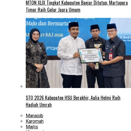
MTQN XLIX Tingkat Kabupaten Banjar Ditutup, Martapura
Timur Raih Gelar Juara Umum
STQ 2026 Kabupaten HSU Berakhir, Aulia Helmi Raih
Hadiah Umrah
Manaqib
Karomah
Majlis