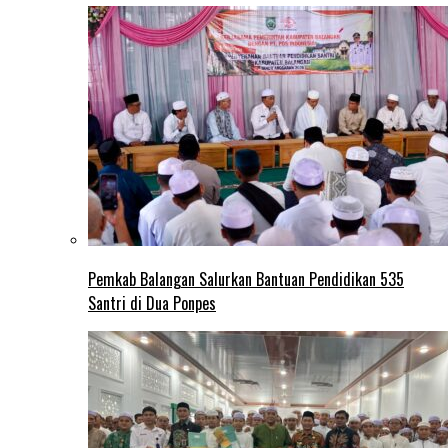
Pemkab Balangan Salurkan Bantuan Pendidikan 535
Santri di Dua Ponpes