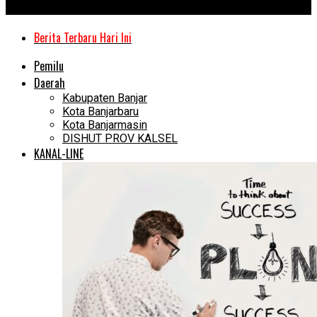
Kanal Kalimantan
Berita Terbaru Hari Ini
Pemilu
Daerah
Kabupaten Banjar
Kota Banjarbaru
Kota Banjarmasin
DISHUT PROV KALSEL
KANAL-LINE