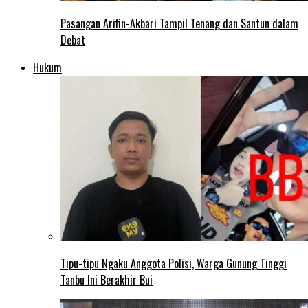
Pasangan Arifin-Akbari Tampil Tenang dan Santun dalam
Debat
Hukum
Tipu-tipu Ngaku Anggota Polisi, Warga Gunung Tinggi
Tanbu Ini Berakhir Bui