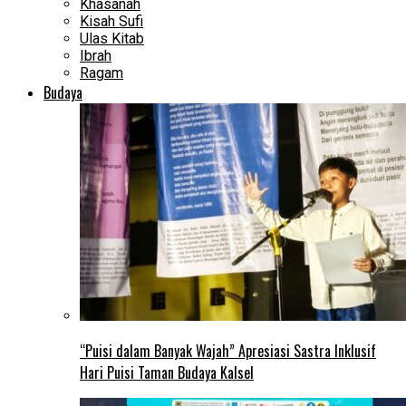
Khasanah
Kisah Sufi
Ulas Kitab
Ibrah
Ragam
Budaya
“Puisi dalam Banyak Wajah” Apresiasi Sastra Inklusif
Hari Puisi Taman Budaya Kalsel