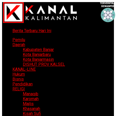
Berita Terbaru Hari Ini
Pemilu
Daerah
Kabupaten Banjar
Kota Banjarbaru
Kota Banjarmasin
DISHUT PROV KALSEL
KANAL-LINE
Hukum
Bisnis
Pendidikan
RELIGI
Manaqib
Karomah
Majlis
Khasanah
Kisah Sufi