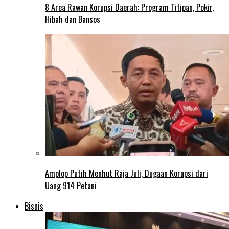
8 Area Rawan Korupsi Daerah: Program Titipan, Pokir,
Hibah dan Bansos
Amplop Putih Menhut Raja Juli, Dugaan Korupsi dari
Uang 914 Petani
Bisnis