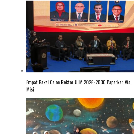
Empat Bakal Calon Rektor ULM 2026-2030 Paparkan Visi
Misi