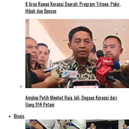
8 Area Rawan Korupsi Daerah: Program Titipan, Pokir,
Hibah dan Bansos
Amplop Putih Menhut Raja Juli, Dugaan Korupsi dari
Uang 914 Petani
Bisnis