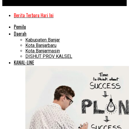
Kanal Kalimantan
Berita Terbaru Hari Ini
Pemilu
Daerah
Kabupaten Banjar
Kota Banjarbaru
Kota Banjarmasin
DISHUT PROV KALSEL
KANAL-LINE