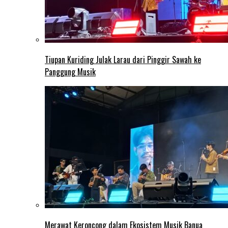
Tiupan Kuriding Julak Larau dari Pinggir Sawah ke
Panggung Musik
Merawat Keroncong dalam Ekosistem Musik Banua