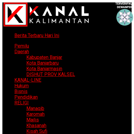
Berita Terbaru Hari Ini
Pemilu
Daerah
Kabupaten Banjar
Kota Banjarbaru
Kota Banjarmasin
DISHUT PROV KALSEL
KANAL-LINE
Hukum
Bisnis
Pendidikan
RELIGI
Manaqib
Karomah
Majlis
Khasanah
Kisah Sufi