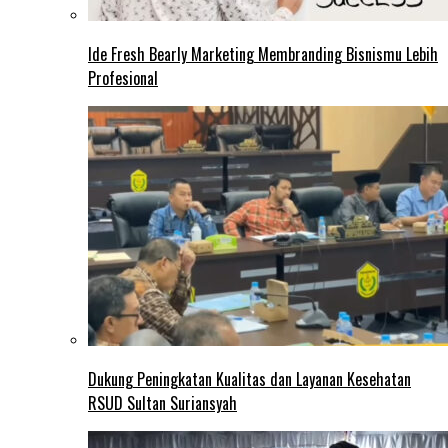
Ide Fresh Bearly Marketing Membranding Bisnismu Lebih
Profesional
Dukung Peningkatan Kualitas dan Layanan Kesehatan
RSUD Sultan Suriansyah