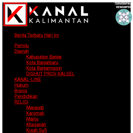
Berita Terbaru Hari Ini
Pemilu
Daerah
Kabupaten Banjar
Kota Banjarbaru
Kota Banjarmasin
DISHUT PROV KALSEL
KANAL-LINE
Hukum
Bisnis
Pendidikan
RELIGI
Manaqib
Karomah
Majlis
Khasanah
Kisah Sufi