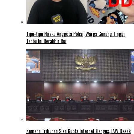
Tipu-tipu Ngaku Anggota Polisi, Warga Gunung Tinggi
Tanbu Ini Berakhir Bui
Kemana Triliunan Sisa Kuota Internet Hangus, IAW Desak