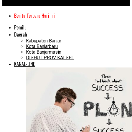
Kanal Kalimantan
Berita Terbaru Hari Ini
Pemilu
Daerah
Kabupaten Banjar
Kota Banjarbaru
Kota Banjarmasin
DISHUT PROV KALSEL
KANAL-LINE