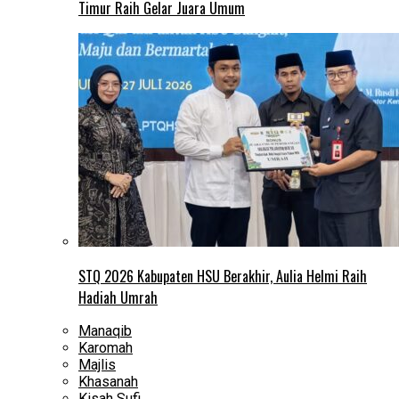
Timur Raih Gelar Juara Umum
STQ 2026 Kabupaten HSU Berakhir, Aulia Helmi Raih
Hadiah Umrah
Manaqib
Karomah
Majlis
Khasanah
Kisah Sufi