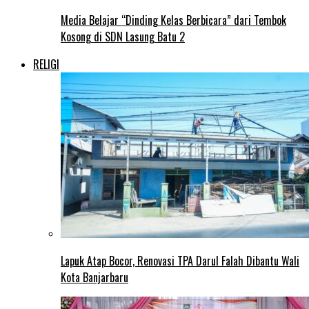
Media Belajar “Dinding Kelas Berbicara” dari Tembok
Kosong di SDN Lasung Batu 2
RELIGI
Lapuk Atap Bocor, Renovasi TPA Darul Falah Dibantu Wali
Kota Banjarbaru