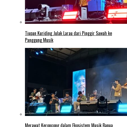
Tiupan Kuriding Julak Larau dari Pinggir Sawah ke
Panggung Musik
Merawat Keroncong dalam Ekosistem Musik Banua