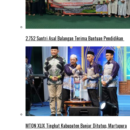
2.752 Santri Asal Balangan Terima Bantuan Pendidikan
MTQN XLIX Tingkat Kabupaten Banjar Ditutup, Martapura