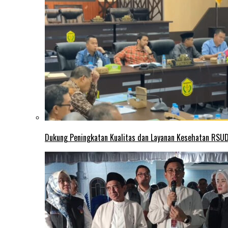
Dukung Peningkatan Kualitas dan Layanan Kesehatan RSUD