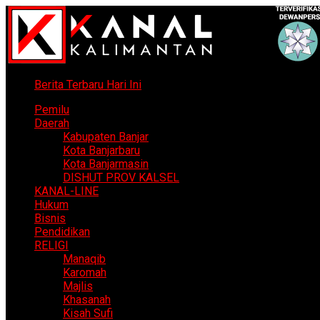
Berita Terbaru Hari Ini
Pemilu
Daerah
Kabupaten Banjar
Kota Banjarbaru
Kota Banjarmasin
DISHUT PROV KALSEL
KANAL-LINE
Hukum
Bisnis
Pendidikan
RELIGI
Manaqib
Karomah
Majlis
Khasanah
Kisah Sufi