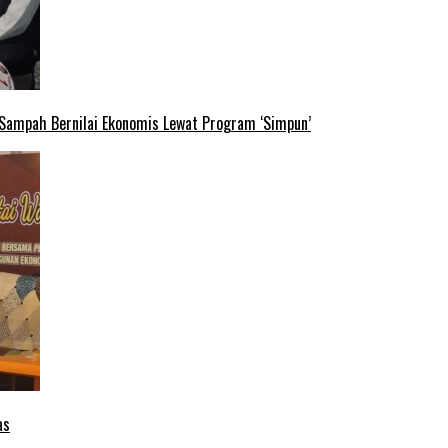
 Sampah Bernilai Ekonomis Lewat Program ‘Simpun’
as