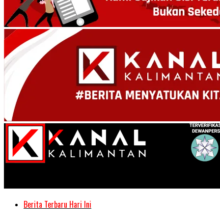
Kanal Kalimantan
Berita Terbaru Hari Ini