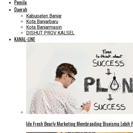
Pemilu
Daerah
Kabupaten Banjar
Kota Banjarbaru
Kota Banjarmasin
DISHUT PROV KALSEL
KANAL-LINE
Ide Fresh Bearly Marketing Membranding Bisnismu Lebih P