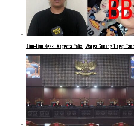
Tipu-tipu Ngaku Anggota Polisi, Warga Gunung Tinggi Tanbu