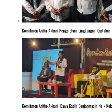
Komitmen Arifin-Akbari Pengelolaan Lingkungan: Ciptakan
Komitmen Arifin-Akbari Bawa Kadin Banjarmasin Naik Kel