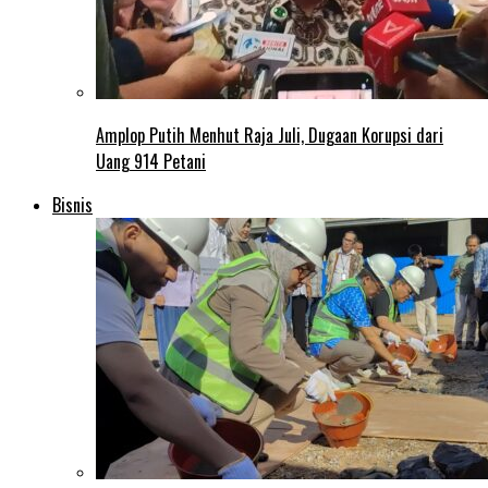
Amplop Putih Menhut Raja Juli, Dugaan Korupsi dari
Uang 914 Petani
Bisnis