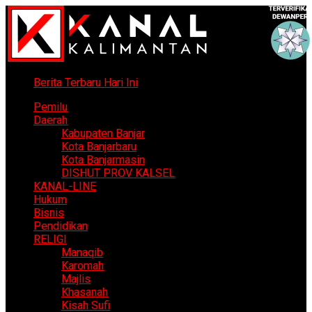
Berita Terbaru Hari Ini
Pemilu
Daerah
Kabupaten Banjar
Kota Banjarbaru
Kota Banjarmasin
DISHUT PROV KALSEL
KANAL-LINE
Hukum
Bisnis
Pendidikan
RELIGI
Manaqib
Karomah
Majlis
Khasanah
Kisah Sufi