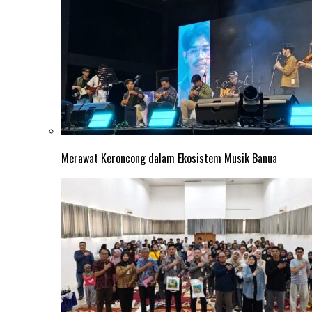
Merawat Keroncong dalam Ekosistem Musik Banua