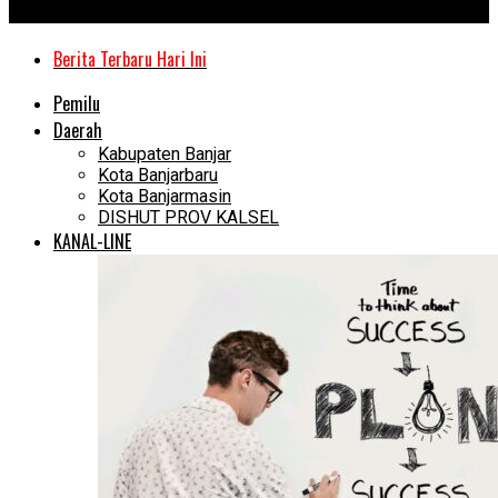
Kanal Kalimantan
Berita Terbaru Hari Ini
Pemilu
Daerah
Kabupaten Banjar
Kota Banjarbaru
Kota Banjarmasin
DISHUT PROV KALSEL
KANAL-LINE