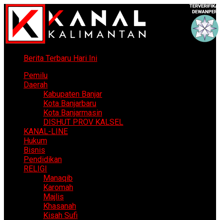
Berita Terbaru Hari Ini
Pemilu
Daerah
Kabupaten Banjar
Kota Banjarbaru
Kota Banjarmasin
DISHUT PROV KALSEL
KANAL-LINE
Hukum
Bisnis
Pendidikan
RELIGI
Manaqib
Karomah
Majlis
Khasanah
Kisah Sufi