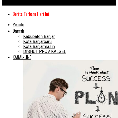
Kanal Kalimantan
Berita Terbaru Hari Ini
Pemilu
Daerah
Kabupaten Banjar
Kota Banjarbaru
Kota Banjarmasin
DISHUT PROV KALSEL
KANAL-LINE