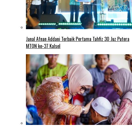
Janal Afnan Addani Terbaik Pertama Tahfiz 30 Juz Putera
MTQN ke-37 Kalsel