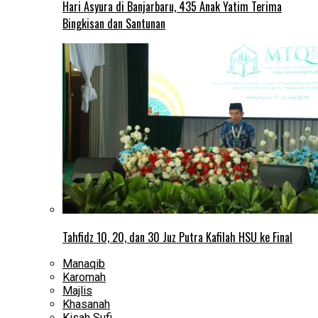
Hari Asyura di Banjarbaru, 435 Anak Yatim Terima
Bingkisan dan Santunan
Tahfidz 10, 20, dan 30 Juz Putra Kafilah HSU ke Final
Manaqib
Karomah
Majlis
Khasanah
Kisah Sufi