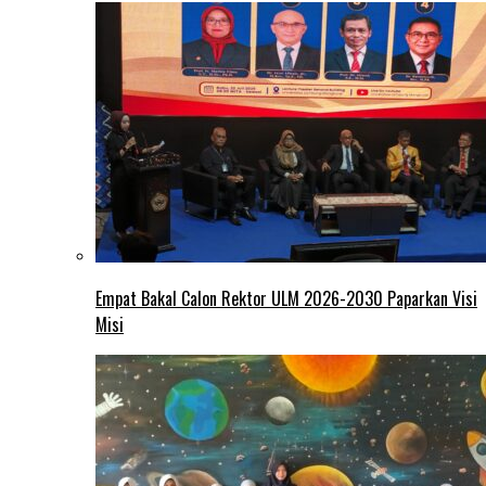
Empat Bakal Calon Rektor ULM 2026-2030 Paparkan Visi
Misi