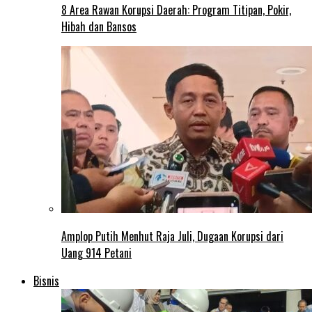
8 Area Rawan Korupsi Daerah: Program Titipan, Pokir,
Hibah dan Bansos
Amplop Putih Menhut Raja Juli, Dugaan Korupsi dari
Uang 914 Petani
Bisnis