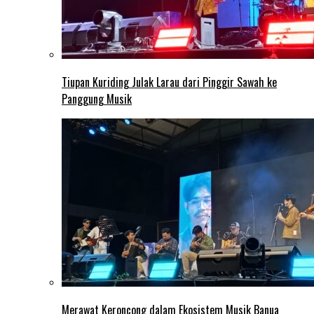
Tiupan Kuriding Julak Larau dari Pinggir Sawah ke
Panggung Musik
Merawat Keroncong dalam Ekosistem Musik Banua