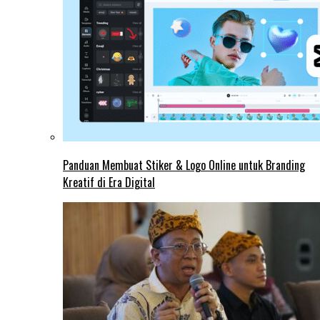
Panduan Membuat Stiker & Logo Online untuk Branding
Kreatif di Era Digital