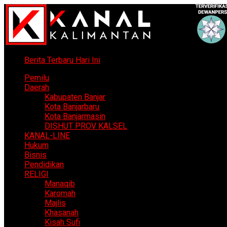
Berita Terbaru Hari Ini
Pemilu
Daerah
Kabupaten Banjar
Kota Banjarbaru
Kota Banjarmasin
DISHUT PROV KALSEL
KANAL-LINE
Hukum
Bisnis
Pendidikan
RELIGI
Manaqib
Karomah
Majlis
Khasanah
Kisah Sufi