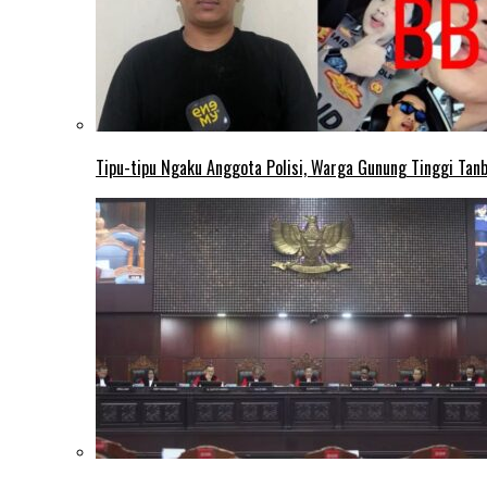
Tipu-tipu Ngaku Anggota Polisi, Warga Gunung Tinggi Tanbu