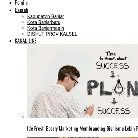
Pemilu
Daerah
Kabupaten Banjar
Kota Banjarbaru
Kota Banjarmasin
DISHUT PROV KALSEL
KANAL-LINE
Ide Fresh Bearly Marketing Membranding Bisnismu Lebih P