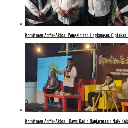
Komitmen Arifin-Akbari Pengelolaan Lingkungan: Ciptakan
Komitmen Arifin-Akbari Bawa Kadin Banjarmasin Naik Kel