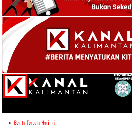
Kanal Kalimantan
Berita Terbaru Hari Ini