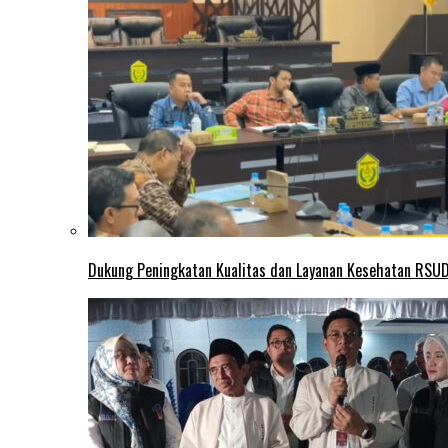
Dukung Peningkatan Kualitas dan Layanan Kesehatan RSUD