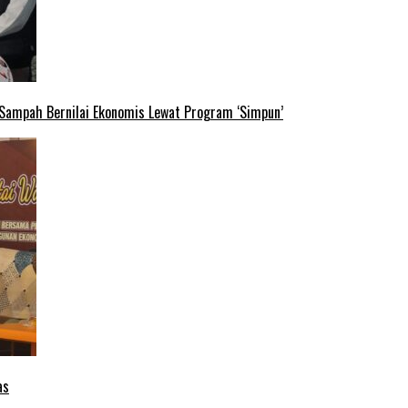
 Sampah Bernilai Ekonomis Lewat Program ‘Simpun’
as