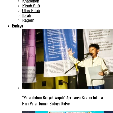
Khasanah
Kisah Sufi
Ulas Kitab
Ibrah
Ragam
Budaya
“Puisi dalam Banyak Wajah” Apresiasi Sastra Inklusif
Hari Puisi Taman Budaya Kalsel