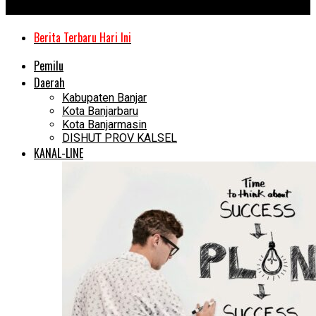
Kanal Kalimantan
Berita Terbaru Hari Ini
Pemilu
Daerah
Kabupaten Banjar
Kota Banjarbaru
Kota Banjarmasin
DISHUT PROV KALSEL
KANAL-LINE