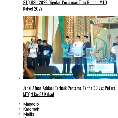
STQ HSU 2026 Digelar, Persiapan Tuan Rumah MTQ
Kalsel 2027
Janal Afnan Addani Terbaik Pertama Tahfiz 30 Juz Putera
MTQN ke-37 Kalsel
Manaqib
Karomah
Majlis