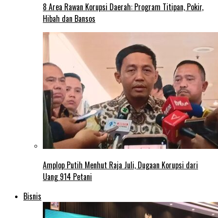
8 Area Rawan Korupsi Daerah: Program Titipan, Pokir,
Hibah dan Bansos
Amplop Putih Menhut Raja Juli, Dugaan Korupsi dari
Uang 914 Petani
Bisnis