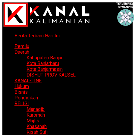
Berita Terbaru Hari Ini
Pemilu
Daerah
Kabupaten Banjar
Kota Banjarbaru
Kota Banjarmasin
DISHUT PROV KALSEL
KANAL-LINE
Hukum
Bisnis
Pendidikan
RELIGI
Manaqib
Karomah
Majlis
Khasanah
Kisah Sufi