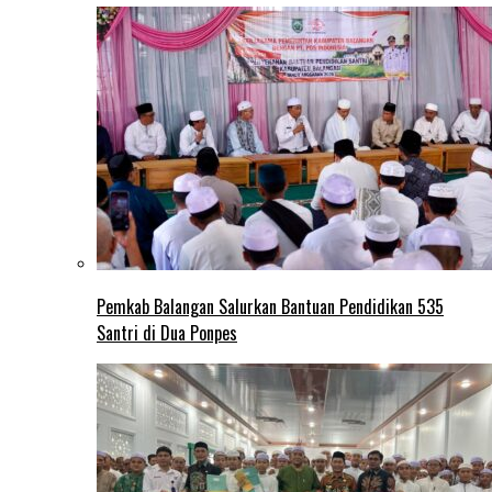
Pemkab Balangan Salurkan Bantuan Pendidikan 535
Santri di Dua Ponpes