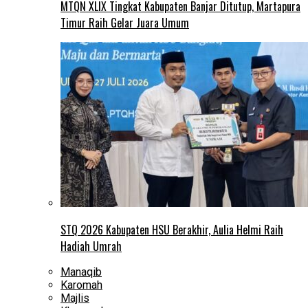
MTQN XLIX Tingkat Kabupaten Banjar Ditutup, Martapura
Timur Raih Gelar Juara Umum
STQ 2026 Kabupaten HSU Berakhir, Aulia Helmi Raih
Hadiah Umrah
Manaqib
Karomah
Majlis