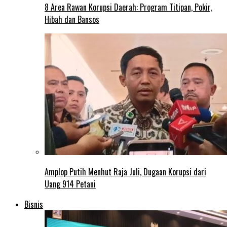
8 Area Rawan Korupsi Daerah: Program Titipan, Pokir,
Hibah dan Bansos
Amplop Putih Menhut Raja Juli, Dugaan Korupsi dari
Uang 914 Petani
Bisnis