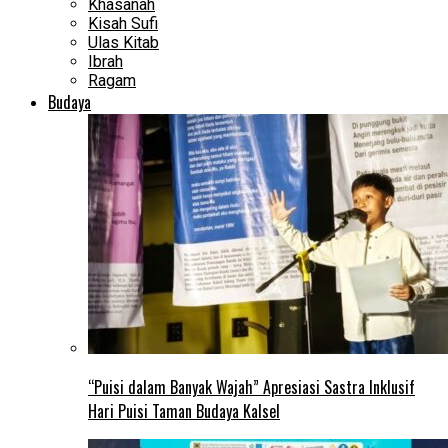
Khasanah
Kisah Sufi
Ulas Kitab
Ibrah
Ragam
Budaya
“Puisi dalam Banyak Wajah” Apresiasi Sastra Inklusif
Hari Puisi Taman Budaya Kalsel