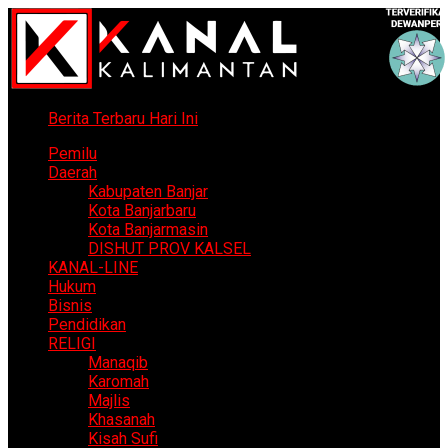
Berita Terbaru Hari Ini
Pemilu
Daerah
Kabupaten Banjar
Kota Banjarbaru
Kota Banjarmasin
DISHUT PROV KALSEL
KANAL-LINE
Hukum
Bisnis
Pendidikan
RELIGI
Manaqib
Karomah
Majlis
Khasanah
Kisah Sufi