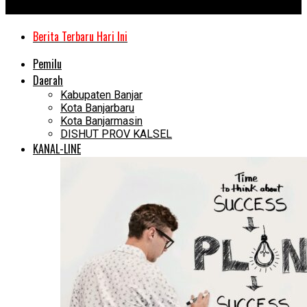
Kanal Kalimantan
Berita Terbaru Hari Ini
Pemilu
Daerah
Kabupaten Banjar
Kota Banjarbaru
Kota Banjarmasin
DISHUT PROV KALSEL
KANAL-LINE