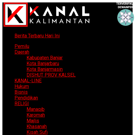
Berita Terbaru Hari Ini
Pemilu
Daerah
Kabupaten Banjar
Kota Banjarbaru
Kota Banjarmasin
DISHUT PROV KALSEL
KANAL-LINE
Hukum
Bisnis
Pendidikan
RELIGI
Manaqib
Karomah
Majlis
Khasanah
Kisah Sufi