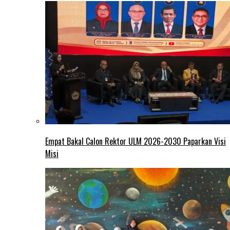
Empat Bakal Calon Rektor ULM 2026-2030 Paparkan Visi
Misi