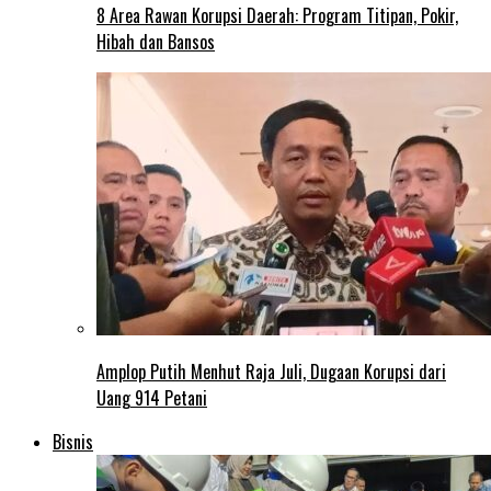
8 Area Rawan Korupsi Daerah: Program Titipan, Pokir,
Hibah dan Bansos
Amplop Putih Menhut Raja Juli, Dugaan Korupsi dari
Uang 914 Petani
Bisnis