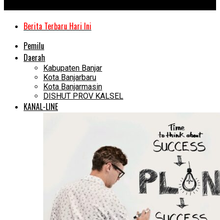
Kanal Kalimantan
Berita Terbaru Hari Ini
Pemilu
Daerah
Kabupaten Banjar
Kota Banjarbaru
Kota Banjarmasin
DISHUT PROV KALSEL
KANAL-LINE