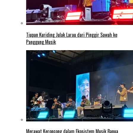
Tiupan Kuriding Julak Larau dari Pinggir Sawah ke
Panggung Musik
Merawat Keroncong dalam Ekosistem Musik Banua