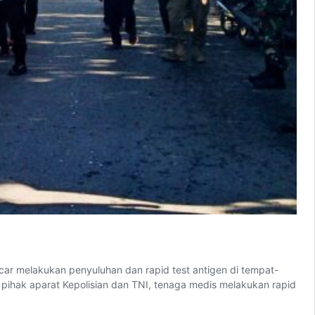
elakukan penyuluhan dan rapid test antigen di tempat-
pihak aparat Kepolisian dan TNI, tenaga medis melakukan rapid